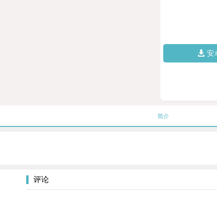
安
简介
评论