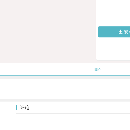
安
简介
评论